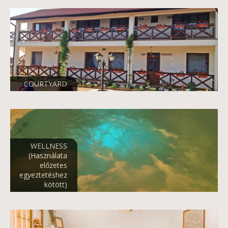
COURTYARD
WELLNESS
(Használata
előzetes
egyeztetéshez
kötött)