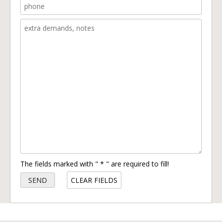
The fields marked with " * " are required to fill!