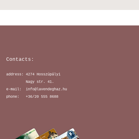
Contacts:
address: 4274 Hosszúpályi

         Nagy str. 41.

e-mail:  info@lavendeghaz.hu
