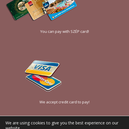
You can pay with SZÉP card!
We accept credit card to pay!
We are using cookies to give you the best experience on our
website.